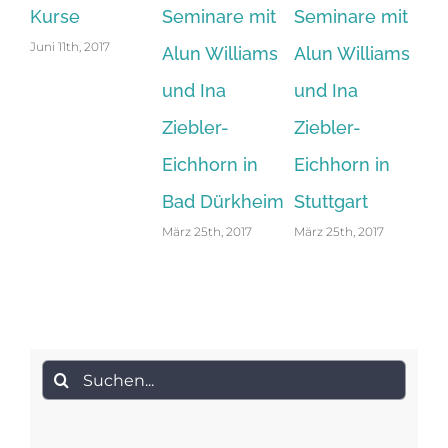
Kurse
Seminare mit
Seminare mit
Juni 11th, 2017
Alun Williams
Alun Williams
und Ina
und Ina
Ziebler-
Ziebler-
Eichhorn in
Eichhorn in
Bad Dürkheim
Stuttgart
März 25th, 2017
März 25th, 2017
Suche
nach: