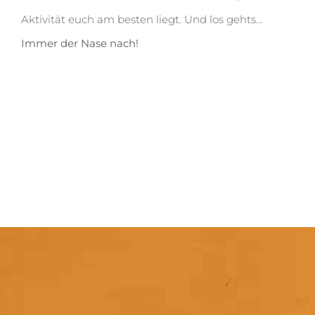
Aktivität euch am besten liegt. Und los gehts…
Immer der Nase nach!