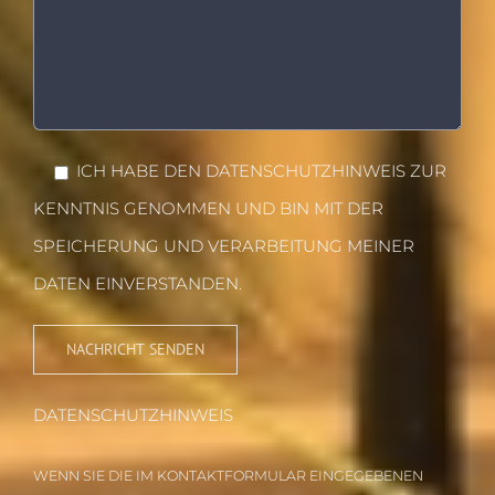
ICH HABE DEN DATENSCHUTZHINWEIS ZUR
KENNTNIS GENOMMEN UND BIN MIT DER
SPEICHERUNG UND VERARBEITUNG MEINER
DATEN EINVERSTANDEN.
DATENSCHUTZHINWEIS
WENN SIE DIE IM KONTAKTFORMULAR EINGEGEBENEN