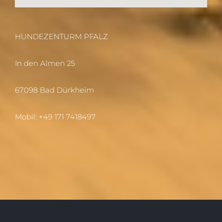
HUNDEZENTURM PFALZ
In den Almen 25
67098 Bad Dürkheim
Mobil:
+49 171 7418497