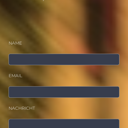
NAME
EMAIL
NACHRICHT